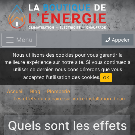
Menu
Appeler
Nous utilisons des cookies pour vous garantir la
meilleure expérience sur notre site. Si vous continuez à
utiliser ce dernier, nous considérerons que vous
acceptez l'utilisation des cookies.
OK
Accueil
Blog
Plomberie
Les effets du calcaire sur votre installation d'eau
Quels sont les effets